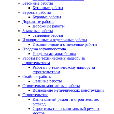
Бетонные работы
Бетонные работы
Буровые работы
Буровые работы
Дорожные работы
Дорожные работы
Земляные работы
Земляные работы
Изоляционные и отделочные работы
Изоляционные и отделочные работы
Продажа асфальтобетона
Продажа асфальтобетона
Работы по техническому надзору за
строительством
Работы по техническому надзору за
строительством
Свайные работы
Свайные работы
Строительно-монтажные работы
Возведение металлических конструкций
Строительство
Капитальный ремонт и строительство
эстакад
Строительство и капитальный ремонт
мостов