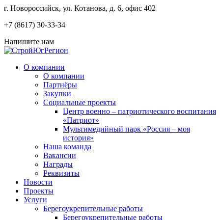
г. Новороссийск, ул.
Котанова, д. 6, офис 402
+7 (8617) 30-33-34
Напишите нам
О компании
О компании
Партнёры
Закупки
Социальные проекты
Центр военно – патриотического воспитания
«Патриот»
Мультимедийный парк «Россия – моя
история»
Наша команда
Вакансии
Награды
Реквизиты
Новости
Проекты
Услуги
Берегоукрепительные работы
Берегоукрепительные работы