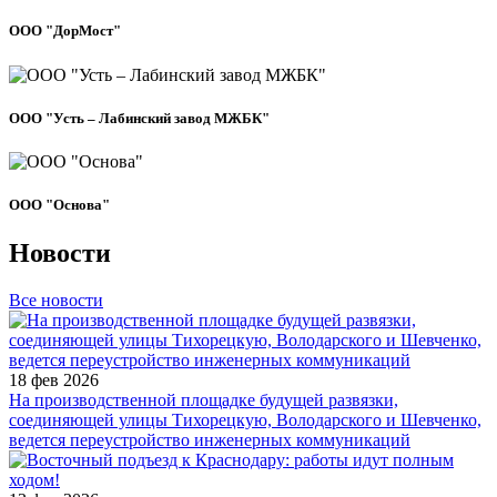
ООО "ДорМост"
ООО "Усть – Лабинский завод МЖБК"
ООО "Основа"
Новости
Все новости
18 фев 2026
На производственной площадке будущей развязки,
соединяющей улицы Тихорецкую, Володарского и Шевченко,
ведется переустройство инженерных коммуникаций