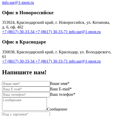
info.sur@1-most.ru
Офис в Новороссийске
353924, Краснодарский край, г. Новороссийск, ул. Котанова,
д. 6, оф. 402
+7 (8617) 30-33-34
+7 (8617) 30-33-71
info.sur@1-most.ru
Офис в Краснодаре
350038, Краснодарский край, г. Краснодар, ул. Володарского,
61
+7 (8617) 30-33-34
+7 (8617) 30-33-71
info.sur@1-most.ru
Напишите нам!
Ваше имя
*
Ваш E-mail
*
Ваш телефон
*
Сообщение