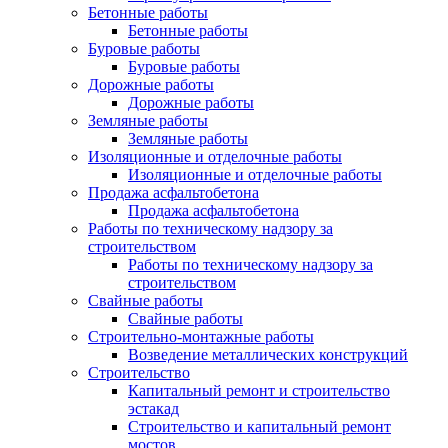
Бетонные работы
Бетонные работы
Буровые работы
Буровые работы
Дорожные работы
Дорожные работы
Земляные работы
Земляные работы
Изоляционные и отделочные работы
Изоляционные и отделочные работы
Продажа асфальтобетона
Продажа асфальтобетона
Работы по техническому надзору за
строительством
Работы по техническому надзору за
строительством
Свайные работы
Свайные работы
Строительно-монтажные работы
Возведение металлических конструкций
Строительство
Капитальный ремонт и строительство
эстакад
Строительство и капитальный ремонт
мостов