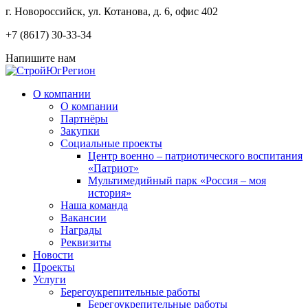
г. Новороссийск, ул.
Котанова, д. 6, офис 402
+7 (8617) 30-33-34
Напишите нам
О компании
О компании
Партнёры
Закупки
Социальные проекты
Центр военно – патриотического воспитания
«Патриот»
Мультимедийный парк «Россия – моя
история»
Наша команда
Вакансии
Награды
Реквизиты
Новости
Проекты
Услуги
Берегоукрепительные работы
Берегоукрепительные работы